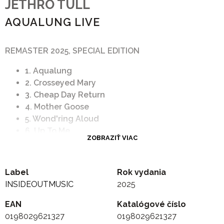
JETHRO TULL
AQUALUNG LIVE
REMASTER 2025, SPECIAL EDITION
1. Aqualung
2. Crosseyed Mary
3. Cheap Day Return
4. Mother Goose
5. Wond'ring Aloud
6. Up To Me
ZOBRAZIŤ VIAC
7. My God
8. Hymn 43
9. Slipstream
Label
Rok vydania
10. Locomotive Breath
INSIDEOUTMUSIC
2025
11. Wind-Up
EAN
Katalógové číslo
0198029621327
0198029621327