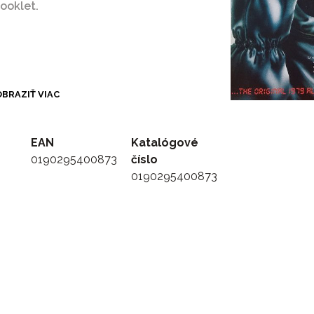
ooklet.
BRAZIŤ VIAC
EAN
Katalógové
0190295400873
číslo
0190295400873