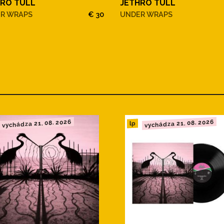
HRO TULL
JETHRO TULL
R WRAPS
€ 30
UNDER WRAPS
vychádza 21. 08. 2026
vychádza 21. 08. 2026
lp