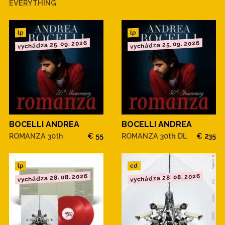
EVERYTHING
lp
lp
vychádza 25. 09. 2026
vychádza 25. 09. 2026
BOCELLI ANDREA
BOCELLI ANDREA
ROMANZA 30th
€ 55
ROMANZA 30th DL
€ 235
cd
lp
vychádza 28. 08. 2026
vychádza 28. 08. 2026