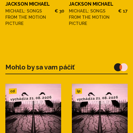
JACKSON MICHAEL
JACKSON MICHAEL
MICHAEL: SONGS
€ 30
MICHAEL: SONGS
€ 17
FROM THE MOTION
FROM THE MOTION
PICTURE
PICTURE
Mohlo by sa vam páčiť
cd
lp
vychádza 21. 08. 2026
vychádza 21. 08. 2026