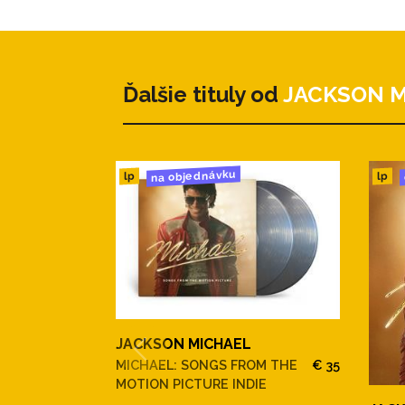
Ďalšie tituly od
JACKSON 
na objednávku
lp
lp
JACKSON MICHAEL
MICHAEL: SONGS FROM THE
€ 35
MOTION PICTURE INDIE