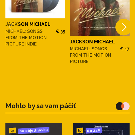
JACKSON MICHAEL
MICHAEL: SONGS
€ 35
FROM THE MOTION
JACKSON MICHAEL
PICTURE INDIE
MICHAEL: SONGS
€ 17
FROM THE MOTION
PICTURE
Mohlo by sa vam páčiť
na objednávku
do 24h
lp
lp