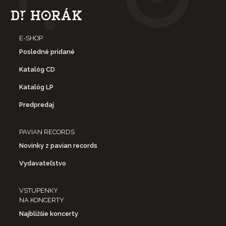
E-SHOP
Posledné pridané
Katalóg CD
Katalóg LP
Predpredaj
PAVIAN RECORDS
Novinky z pavian records
Vydavateľstvo
VSTUPENKY
NA KONCERTY
Najbližšie koncerty