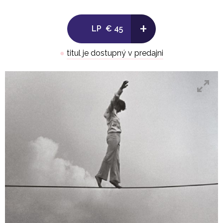
+
LP
€ 45
●
titul je dostupný v predajni