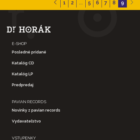
1
2
...
5
6
7
8
9
E-SHOP
Posledné pridané
Katalóg CD
Katalóg LP
Predpredaj
PAVIAN RECORDS
Novinky z pavian records
Vydavateľstvo
VSTUPENKY