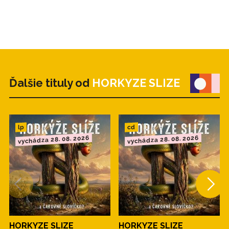
Ďalšie tituly od
HORKYZE SLIZE
cd
lp
vychádza 28. 08. 2026
vychádza 28. 08. 2026
HORKYZE SLIZE
HORKYZE SLIZE