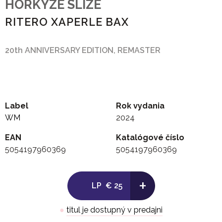
HORKYZE SLIZE
RITERO XAPERLE BAX
20th ANNIVERSARY EDITION, REMASTER
Label
Rok vydania
WM
2024
EAN
Katalógové číslo
5054197960369
5054197960369
+
LP
€ 25
●
titul je dostupný v predajni