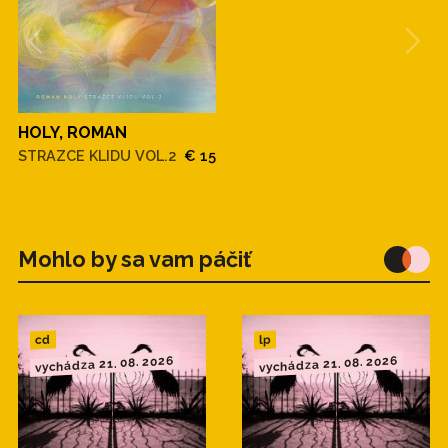
HOLY, ROMAN
STRAZCE KLIDU VOL.2
€ 15
Mohlo by sa vam páčiť
cd
lp
vychádza 21. 08. 2026
vychádza 21. 08. 2026