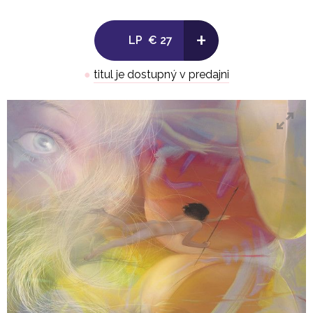
+
LP
€ 27
●
titul je dostupný v predajni