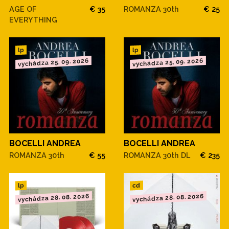
AGE OF
€ 35
ROMANZA 30th
€ 25
EVERYTHING
lp
lp
vychádza 25. 09. 2026
vychádza 25. 09. 2026
BOCELLI ANDREA
BOCELLI ANDREA
ROMANZA 30th
€ 55
ROMANZA 30th DL
€ 235
cd
lp
vychádza 28. 08. 2026
vychádza 28. 08. 2026