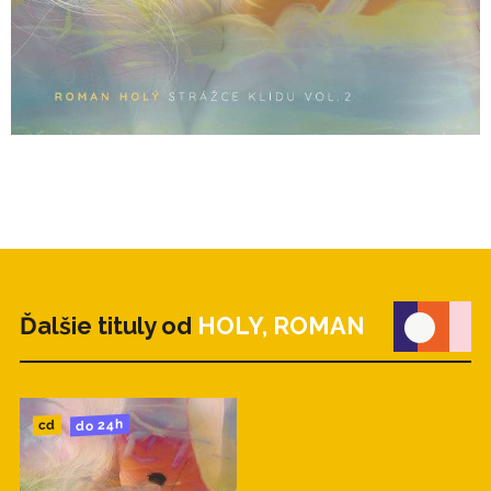
Ďalšie tituly od
HOLY, ROMAN
do 24h
cd