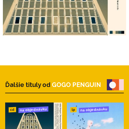
Ďalšie tituly od
GOGO PENGUIN
na objednávku
na objednávku
cd
lp