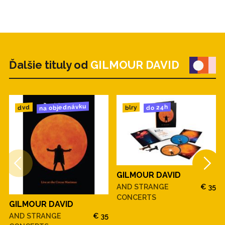
Ďalšie tituly od
GILMOUR DAVID
na objednávku
do 24h
dvd
blry
GILMOUR DAVID
AND STRANGE
€ 35
CONCERTS
GILMOUR DAVID
AND STRANGE
€ 35