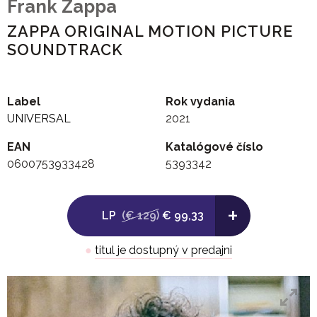
Frank Zappa
ZAPPA ORIGINAL MOTION PICTURE
SOUNDTRACK
Label
Rok vydania
UNIVERSAL
2021
EAN
Katalógové číslo
0600753933428
5393342
+
LP
(€ 129)
€ 99,33
●
titul je dostupný v predajni