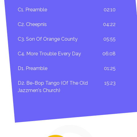
C1. Preamble
02:10
C2. Cheepnis
04:22
C3. Son Of Orange County
05:55
C4. More Trouble Every Day
06:08
D1. Preamble
01:25
D2. Be-Bop Tango (Of The Old
15:23
Jazzmen's Church)