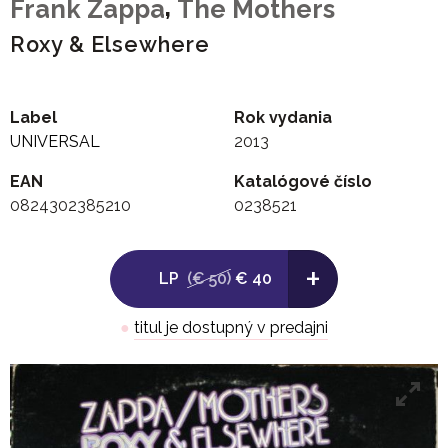
,
Frank Zappa
The Mothers
Roxy & Elsewhere
Label
Rok vydania
UNIVERSAL
2013
EAN
Katalógové číslo
0824302385210
0238521
+
LP
(€ 50)
€ 40
●
titul je dostupný v predajni