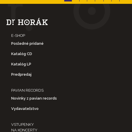
E-SHOP
Posledné pridané
Katalóg CD
Katalóg LP
Predpredaj
PAVIAN RECORDS
Novinky z pavian records
Vydavateľstvo
VSTUPENKY
NA KONCERTY