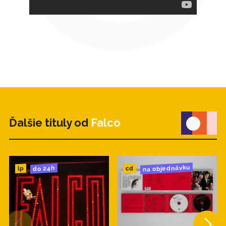
Ďalšie tituly od
Falco
na objednávku
do 24h
cd
lp