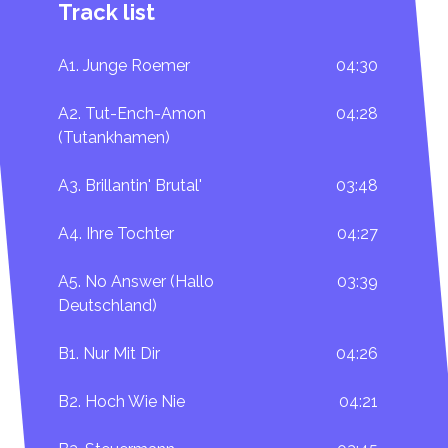
Track list
A1. Junge Roemer
04:30
A2. Tut-Ench-Amon
04:28
(Tutankhamen)
A3. Brillantin' Brutal'
03:48
A4. Ihre Tochter
04:27
A5. No Answer (Hallo
03:39
Deutschland)
B1. Nur Mit Dir
04:26
B2. Hoch Wie Nie
04:21