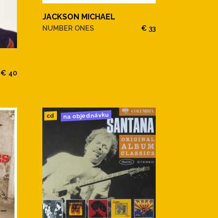
JACKSON MICHAEL
NUMBER ONES
€ 33
€ 40
na objednávku
cd