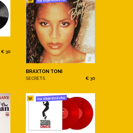
€ 30
BRAXTON TONI
SECRETS
€ 30
na objednávku
lp