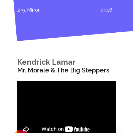
2-9. Mirror
04:16
Kendrick Lamar
Mr. Morale & The Big Steppers