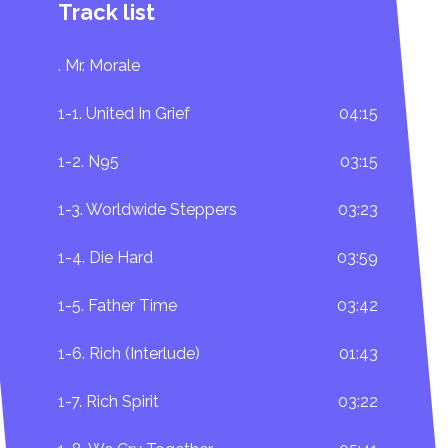
Track list
. Mr. Morale
1-1. United In Grief
04:15
1-2. N95
03:15
1-3. Worldwide Steppers
03:23
1-4. Die Hard
03:59
1-5. Father Time
03:42
1-6. Rich (Interlude)
01:43
1-7. Rich Spirit
03:22