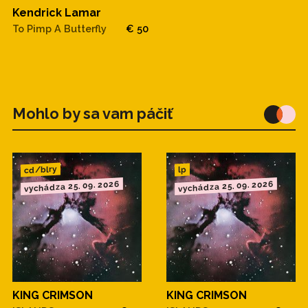
Kendrick Lamar
To Pimp A Butterfly
€ 50
Mohlo by sa vam páčiť
cd/blry
lp
vychádza 25. 09. 2026
vychádza 25. 09. 2026
KING CRIMSON
KING CRIMSON