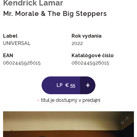
Kendrick Lamar
Mr. Morale & The Big Steppers
Label
Rok vydania
UNIVERSAL
2022
EAN
Katalógové číslo
0602445926015
0602445926015
+
LP
€ 55
●
titul je dostupný v predajni