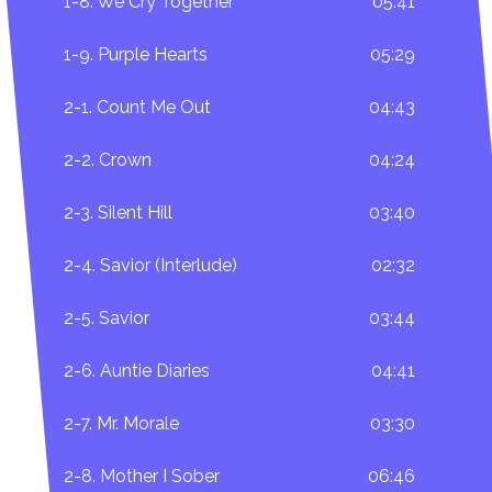
1-8. We Cry Together
05:41
1-9. Purple Hearts
05:29
2-1. Count Me Out
04:43
2-2. Crown
04:24
2-3. Silent Hill
03:40
2-4. Savior (Interlude)
02:32
2-5. Savior
03:44
2-6. Auntie Diaries
04:41
2-7. Mr. Morale
03:30
2-8. Mother I Sober
06:46