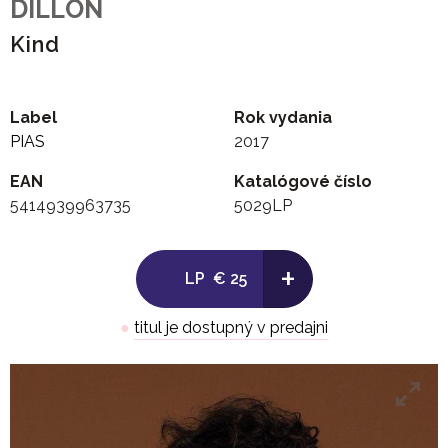
DILLON
Kind
Label
Rok vydania
PIAS
2017
EAN
Katalógové číslo
5414939963735
5029LP
+
LP
€ 25
●
titul je dostupný v predajni