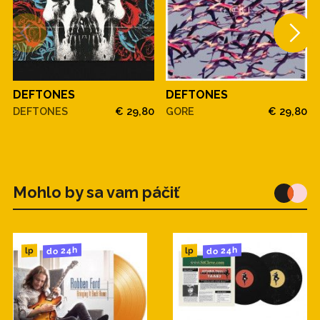
DEFTONES
DEFTONES
DEFTONES
€ 29,80
GORE
€ 29,80
Mohlo by sa vam páčiť
do 24h
do 24h
lp
lp