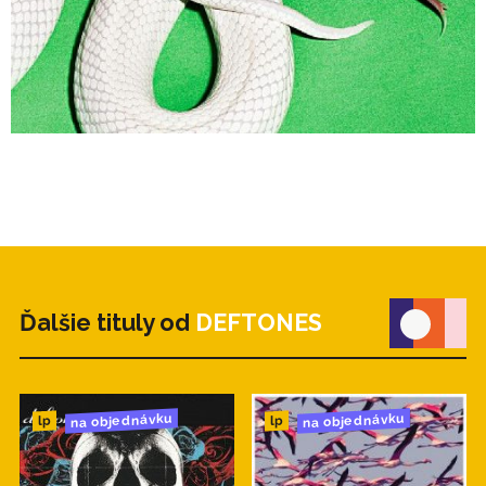
Ďalšie tituly od
DEFTONES
na objednávku
na objednávku
lp
lp