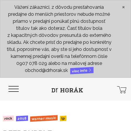
×
Vážení zákazníci, z dôvodu presťahovania
predajne do menších priestorov nebude možné
priamo v predajni ponúkať plnú dostupnosť
titulov tak ako doteraz. Časť titulov bola
z kapacitných dôvodov presunutá do externého
skladu. Ak chcete prísť do predajne po konkrétny
titul, poprosíme vás, aby ste si jeho dostupnosť v
kamennej predajni overili na telefónnom čísle
0907 078 029 alebo na mailovej adrese
obchod@drhorak.sk
viac info
warner music
2018
rock
lp