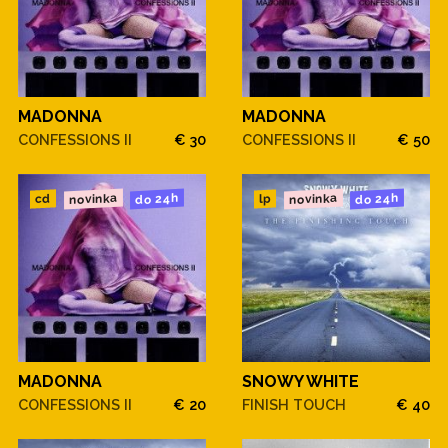
MADONNA
MADONNA
CONFESSIONS II
€ 30
CONFESSIONS II
€ 50
novinka
novinka
do 24h
do 24h
cd
lp
MADONNA
SNOWY WHITE
CONFESSIONS II
€ 20
FINISH TOUCH
€ 40