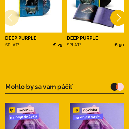
DEEP PURPLE
DEEP PURPLE
SPLAT!
€ 25
SPLAT!
€ 50
Mohlo by sa vam páčiť
novinka
novinka
lp
lp
na objednávku
na objednávku