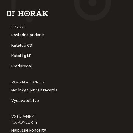
E-SHOP
Posledné pridané
Katalóg CD
Katalóg LP
Predpredaj
PAVIAN RECORDS
Novinky z pavian records
Vydavateľstvo
VSTUPENKY
NA KONCERTY
Najbližšie koncerty