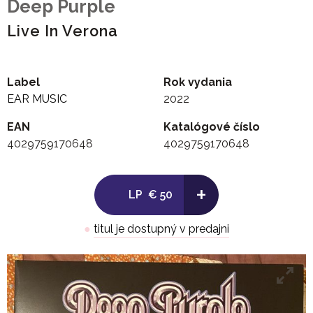
Deep Purple
Live In Verona
Label
Rok vydania
EAR MUSIC
2022
EAN
Katalógové číslo
4029759170648
4029759170648
+
LP
€ 50
●
titul je dostupný v predajni