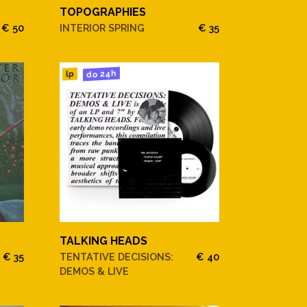
TOPOGRAPHIES
€ 50
INTERIOR SPRING
€ 35
do 24h
lp
TALKING HEADS
€ 35
TENTATIVE DECISIONS:
€ 40
DEMOS & LIVE