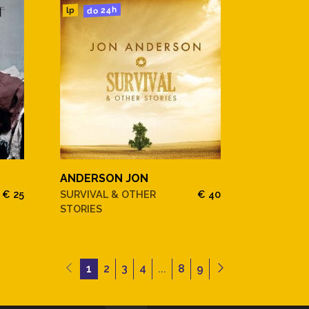
do 24h
lp
ANDERSON JON
€ 25
SURVIVAL & OTHER
€ 40
STORIES
1
2
3
4
...
8
9