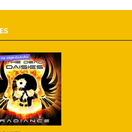
IES
na objednávku