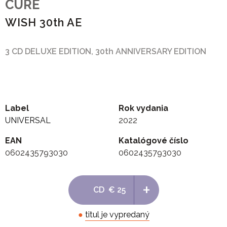
CURE
WISH 30th AE
3 CD DELUXE EDITION, 30th ANNIVERSARY EDITION
Label
Rok vydania
UNIVERSAL
2022
EAN
Katalógové číslo
0602435793030
0602435793030
+
CD
€ 25
●
titul je vypredaný