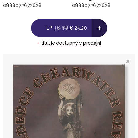
0888072672628
0888072672628
+
LP
(€ 35)
€ 25,20
●
titul je dostupný v predajni