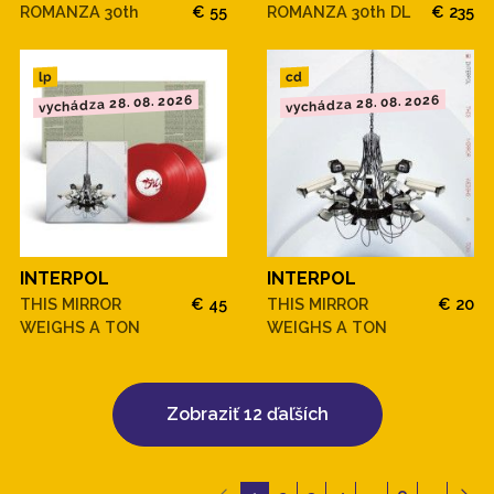
ROMANZA 30th
€ 55
ROMANZA 30th DL
€ 235
cd
lp
vychádza 28. 08. 2026
vychádza 28. 08. 2026
INTERPOL
INTERPOL
THIS MIRROR
€ 45
THIS MIRROR
€ 20
WEIGHS A TON
WEIGHS A TON
Zobraziť 12 ďaľších