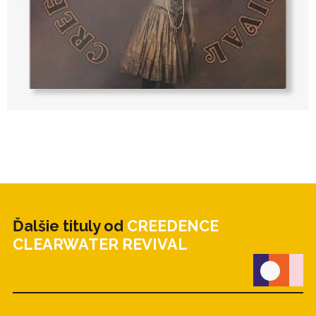
Ďalšie tituly od
CREEDENCE
CLEARWATER REVIVAL