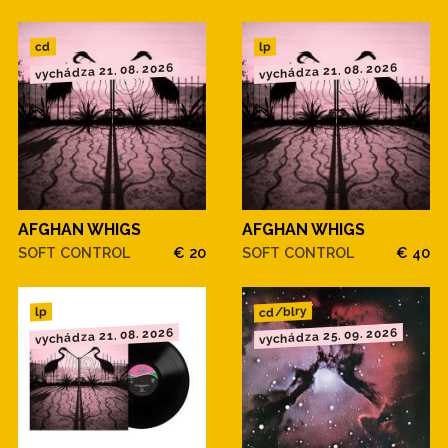
cd
lp
vychádza 21. 08. 2026
vychádza 21. 08. 2026
AFGHAN WHIGS
AFGHAN WHIGS
SOFT CONTROL
€ 20
SOFT CONTROL
€ 40
cd/blry
lp
vychádza 21. 08. 2026
vychádza 25. 09. 2026