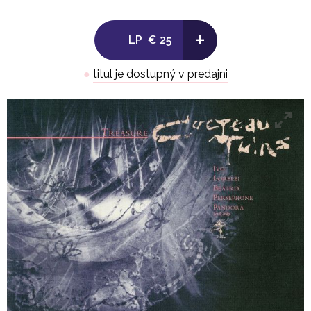
1. Amelia
+
LP
€ 25
2. Aloysius
●
titul je dostupný v predajni
3. Cicely
4. Otterley
5. Donimo