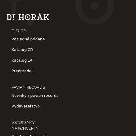
E-SHOP
Posledné pridané
Katalóg CD
Katalóg LP
Predpredaj
PAVIAN RECORDS
Novinky z pavian records
Vydavateľstvo
VSTUPENKY
NA KONCERTY