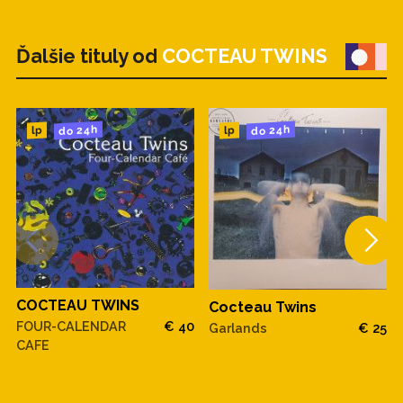
Ďalšie tituly od
COCTEAU TWINS
do 24h
do 24h
lp
lp
COCTEAU TWINS
Cocteau Twins
FOUR-CALENDAR
€ 40
Garlands
€ 25
CAFE