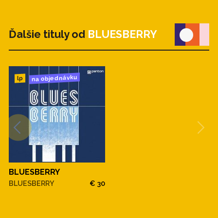
Ďalšie tituly od
BLUESBERRY
na objednávku
lp
BLUESBERRY
BLUESBERRY
€ 30