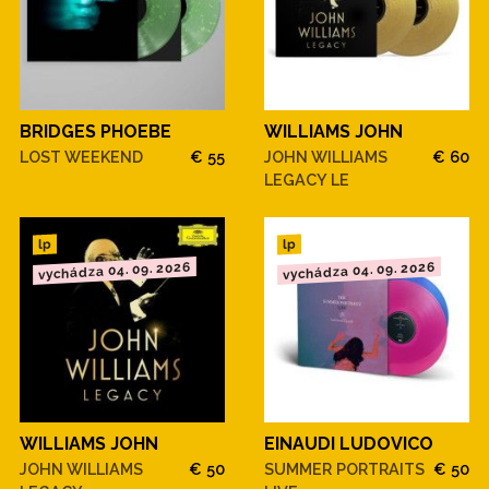
BRIDGES PHOEBE
WILLIAMS JOHN
LOST WEEKEND
€ 55
JOHN WILLIAMS
€ 60
LEGACY LE
lp
lp
vychádza 04. 09. 2026
vychádza 04. 09. 2026
WILLIAMS JOHN
EINAUDI LUDOVICO
JOHN WILLIAMS
€ 50
SUMMER PORTRAITS
€ 50