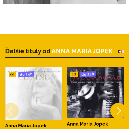
Ďalšie tituly od
ANNA MARIA JOPEK
do 24h
do 24h
cd
cd
Anna Maria Jopek
Anna Maria Jopek