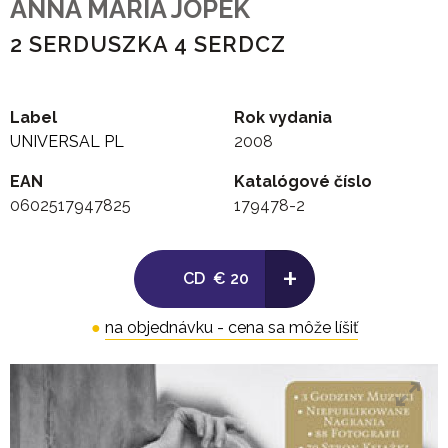
ANNA MARIA JOPEK
2 SERDUSZKA 4 SERDCZ
Label
Rok vydania
UNIVERSAL PL
2008
EAN
Katalógové číslo
0602517947825
179478-2
+
CD
€ 20
●
na objednávku - cena sa môže líšiť