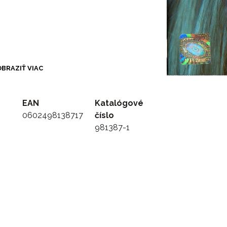
BRAZIŤ VIAC
EAN
Katalógové
0602498138717
číslo
981387-1