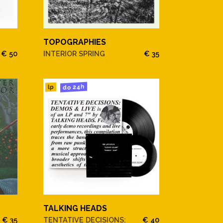
TOPOGRAPHIES
€ 50
INTERIOR SPRING
€ 35
do 24h
lp
TALKING HEADS
€ 35
TENTATIVE DECISIONS:
€ 40