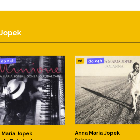
 Jopek
do 24h
do 24h
cd
Anna Maria Jopek
 Maria Jopek