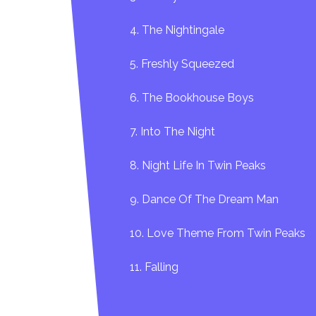
4. The Nightingale
5. Freshly Squeezed
6. The Bookhouse Boys
7. Into The Night
8. Night Life In Twin Peaks
9. Dance Of The Dream Man
10. Love Theme From Twin Peaks
11. Falling