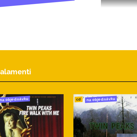
alamenti
na objednávku
na objednávku
cd