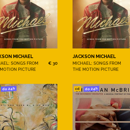
KSON MICHAEL
JACKSON MICHAEL
HAEL: SONGS FROM
€ 30
MICHAEL: SONGS FROM
 MOTION PICTURE
THE MOTION PICTURE
do 24h
do 24h
cd