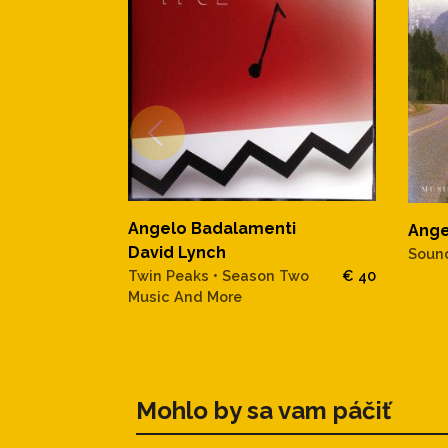
Angelo Badalamenti
Ange
David Lynch
Sound
Twin Peaks • Season Two
€ 40
Music And More
Mohlo by sa vam páčiť