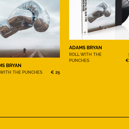
ADAMS BRYAN
ROLL WITH THE
PUNCHES
€
MS BRYAN
 WITH THE PUNCHES
€ 25