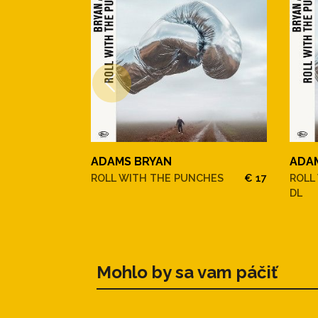
ADAMS BRYAN
ADA
ROLL WITH THE PUNCHES
€ 17
ROLL
DL
Mohlo by sa vam páčiť