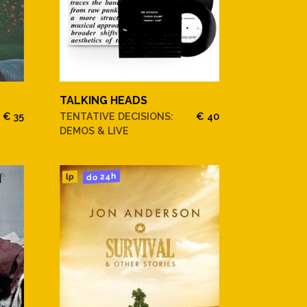
TALKING HEADS
€ 35
TENTATIVE DECISIONS:
€ 40
DEMOS & LIVE
do 24h
lp