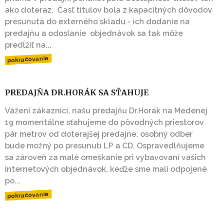
ako doteraz. Časť titulov bola z kapacitných dôvodov
presunutá do externého skladu - ich dodanie na
predajňu a odoslanie objednávok sa tak môže
predĺžiť na...
pokračovanie
PREDAJŇA DR.HORÁK SA SŤAHUJE
Vážení zákazníci, našu predajňu Dr.Horák na Medenej
19 momentálne sťahujeme do pôvodných priestorov
pár metrov od doterajšej predajne, osobný odber
bude možný po presunutí LP a CD. Ospravedlňujeme
sa zároveň za malé omeškanie pri vybavovaní vašich
internetových objednávok, keďže sme mali odpojené
po...
pokračovanie