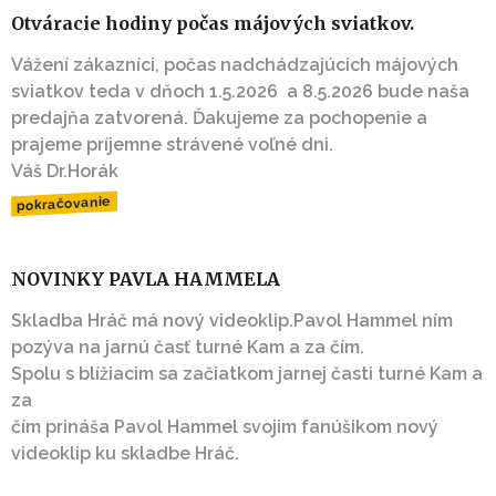
Otváracie hodiny počas májových sviatkov.
Vážení zákazníci, počas nadchádzajúcich májových
sviatkov teda v dňoch 1.5.2026 a 8.5.2026 bude naša
predajňa zatvorená. Ďakujeme za pochopenie a
prajeme príjemne strávené voľné dni.
Váš Dr.Horák
pokračovanie
NOVINKY PAVLA HAMMELA
Skladba Hráč má nový videoklip.Pavol Hammel ním
pozýva na jarnú časť turné Kam a za čím.
Spolu s blížiacim sa začiatkom jarnej časti turné Kam a
za
čím prináša Pavol Hammel svojim fanúšikom nový
videoklip ku skladbe Hráč.