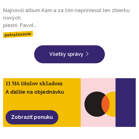
Najnovší album Kam a za čím nepriniesol len zbierku
nových
piesní. Pavol...
pokračovanie
Všetky správy
11 514 titulov skladom
A ďaľšie na objednávku
Zobraziť ponuku