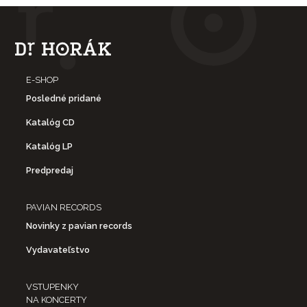
E-SHOP
Posledné pridané
Katalóg CD
Katalóg LP
Predpredaj
PAVIAN RECORDS
Novinky z pavian records
Vydavateľstvo
VSTUPENKY
NA KONCERTY