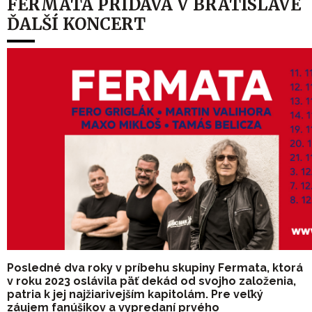
FERMATA PRIDÁVA V BRATISLAVE
ĎALŠÍ KONCERT
Posledné dva roky v príbehu skupiny Fermata, ktorá
v roku 2023 oslávila päť dekád od svojho založenia,
patria k jej najžiarivejším kapitolám. Pre veľký
záujem fanúšikov a vypredaní prvého