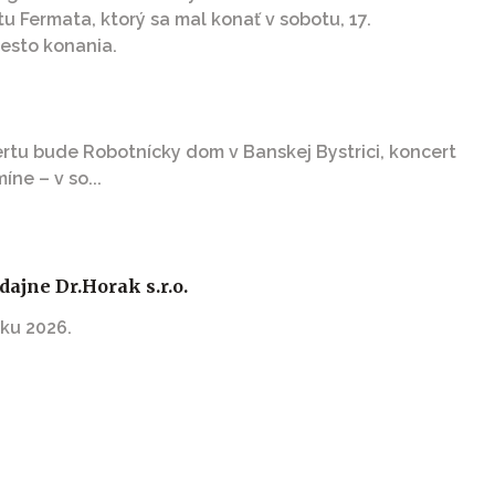
u Fermata, ktorý sa mal konať v sobotu, 17.
esto konania.
tu bude Robotnícky dom v Banskej Bystrici, koncert
ne – v so...
ajne Dr.Horak s.r.o.
ku 2026.