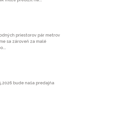
odných priestorov pár metrov
eme sa zároveň za malé
...
.5.2026 bude naša predajňa