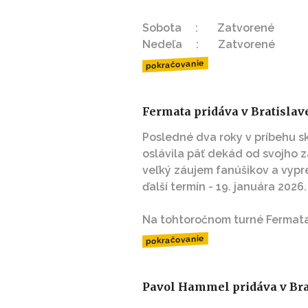
Sobota : Zatvorené
Nedeľa : Zatvorené
pokračovanie
Fermata pridáva v Bratislav
Posledné dva roky v príbehu s
oslávila päť dekád od svojho za
veľký záujem fanúšikov a vypr
ďalší termín - 19. januára 2026.
Na tohtoročnom turné Fermata 
pokračovanie
Pavol Hammel pridáva v Brat