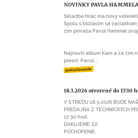
NOVINKY PAVLA HAMMEL
Skladba Hráč má nový videokli
Spolu s blížiacim sa začiatkom 
čím prináša Pavol Hammel svoj
Najnovší album Kam a za čím n
piesní. Pavol...
pokračovanie
18.3.2026 otvorené do 17:30 h
V STREDU 18.3.2026 BUDE NA
PREDAJŇA Z TECHNICK
17:30 hod.
ĎAKUJEME ZA
POCHOPENIE.