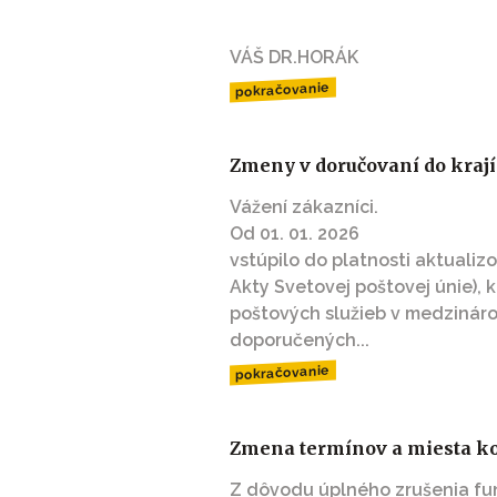
VÁŠ DR.HORÁK
pokračovanie
Zmeny v doručovaní do krají
Vážení zákazníci.
Od 01. 01. 2026
vstúpilo do platnosti aktuali
Akty Svetovej poštovej únie),
poštových služieb v medzinár
doporučených...
pokračovanie
Zmena termínov a miesta k
Z dôvodu úplného zrušenia fu