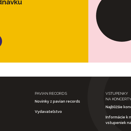
ednávku
PAVIAN RECORDS
VSTUPENKY
NA KONCERT
Novinky z pavian records
Najbližšie kon
Vydavateľstvo
Informácie k 
vstupeniek n