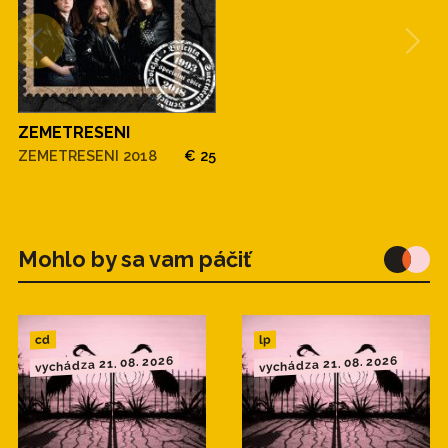
ZEMETRESENI
ZEMETRESENI 2018
€ 25
Mohlo by sa vam páčiť
cd
lp
vychádza 21. 08. 2026
vychádza 21. 08. 2026