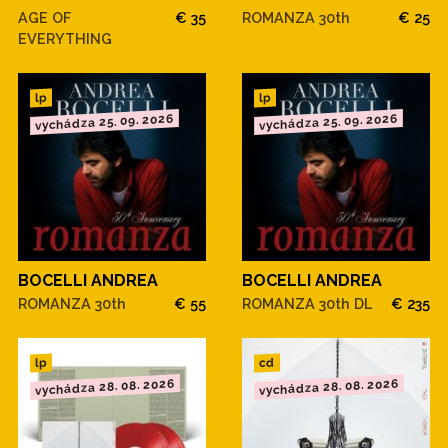
AGE OF
€ 35
ROMANZA 30th
€ 25
EVERYTHING
lp
lp
vychádza 25. 09. 2026
vychádza 25. 09. 2026
BOCELLI ANDREA
BOCELLI ANDREA
ROMANZA 30th
€ 55
ROMANZA 30th DL
€ 235
cd
lp
vychádza 28. 08. 2026
vychádza 28. 08. 2026