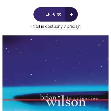
+
LP
€ 30
●
titul je dostupný v predajni