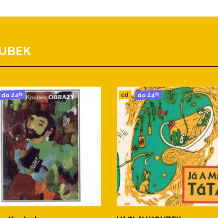
OUBEK
do 24h
do 24h
cd