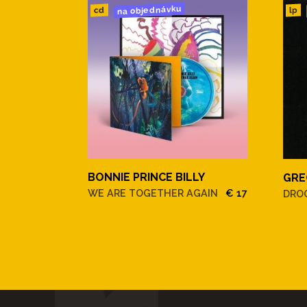
na objednávku
cd
lp
BONNIE PRINCE BILLY
GRE
WE ARE TOGETHER AGAIN
€ 17
DRO