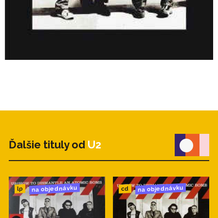
Ďalšie tituly od
U2
na objednávku
na objednávku
cd
lp