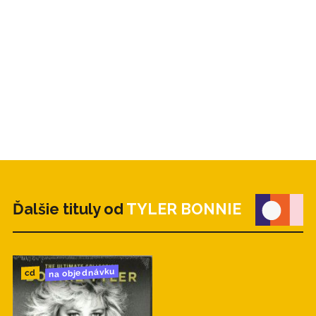
Ďalšie tituly od
TYLER BONNIE
na objednávku
cd