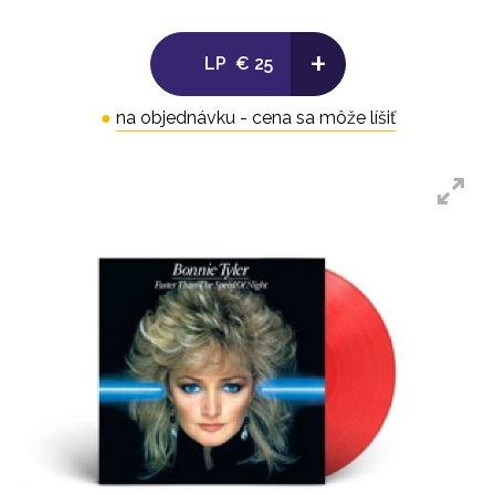
+
LP
€ 25
●
na objednávku - cena sa môže líšiť