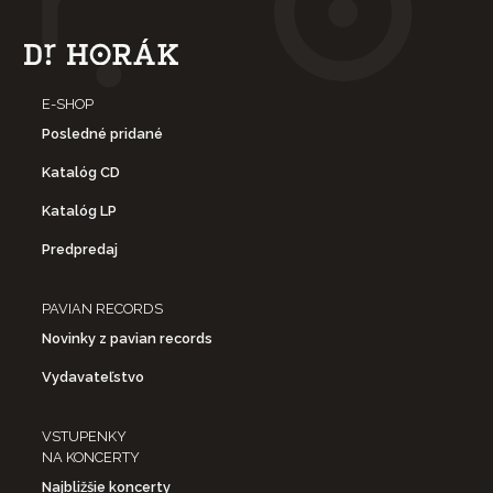
E-SHOP
Posledné pridané
Katalóg CD
Katalóg LP
Predpredaj
PAVIAN RECORDS
Novinky z pavian records
Vydavateľstvo
VSTUPENKY
NA KONCERTY
Najbližšie koncerty