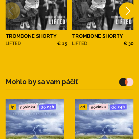
TROMBONE SHORTY
TROMBONE SHORTY
LIFTED
€ 15
LIFTED
€ 30
Mohlo by sa vam páčiť
novinka
novinka
do 24h
do 24h
cd
lp