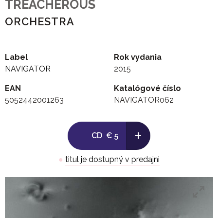
TREACHEROUS
ORCHESTRA
Label
Rok vydania
NAVIGATOR
2015
EAN
Katalógové číslo
5052442001263
NAVIGATOR062
+
CD
€ 5
●
titul je dostupný v predajni