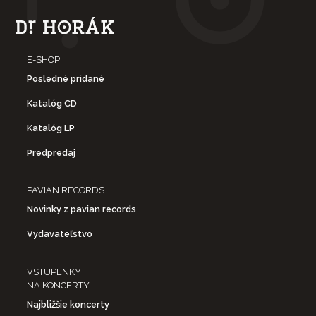
E-SHOP
Posledné pridané
Katalóg CD
Katalóg LP
Predpredaj
PAVIAN RECORDS
Novinky z pavian records
Vydavateľstvo
VSTUPENKY
NA KONCERTY
Najbližšie koncerty