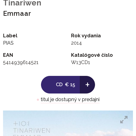
Tinariwen
Emmaar
Label
Rok vydania
PIAS
2014
EAN
Katalógové číslo
5414939614521
W13CD1
+
CD
€ 15
●
titul je dostupný v predajni