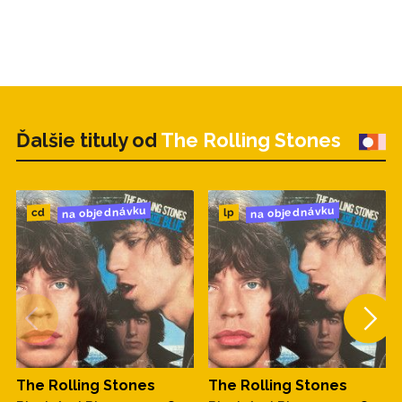
Ďalšie tituly od
The Rolling Stones
na objednávku
na objednávku
cd
lp
The Rolling Stones
The Rolling Stones