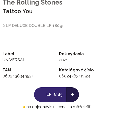
The Rolling Stones
Tattoo You
2 LP DELUXE DOUBLE LP 180gr
Label
Rok vydania
UNIVERSAL
2021
EAN
Katalógové číslo
0602438349524
0602438349524
+
LP
€ 45
●
na objednávku - cena sa môže líšiť