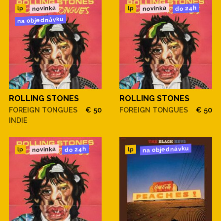
novinka
novinka
do 24h
lp
lp
na objednávku
ROLLING STONES
ROLLING STONES
FOREIGN TONGUES
€ 50
FOREIGN TONGUES
€ 50
INDIE
na objednávku
novinka
do 24h
lp
lp