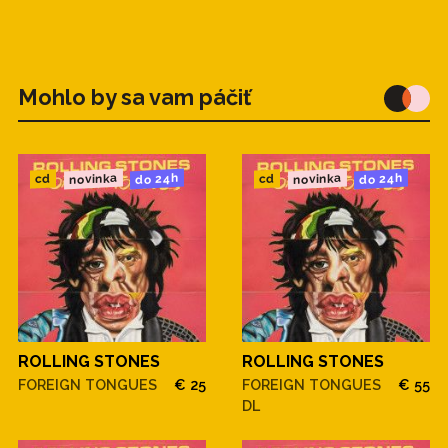
Mohlo by sa vam páčiť
novinka
novinka
do 24h
do 24h
cd
cd
ROLLING STONES
ROLLING STONES
FOREIGN TONGUES
€ 25
FOREIGN TONGUES
€ 55
DL