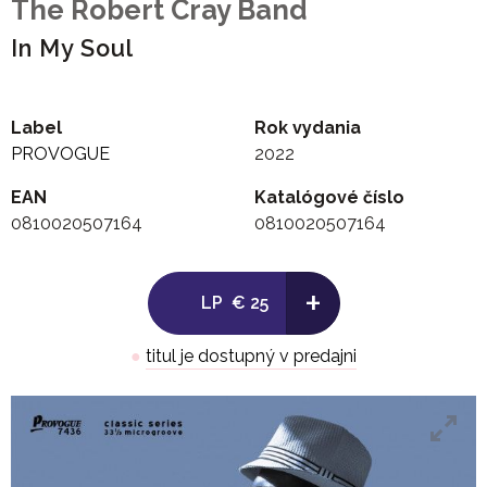
The Robert Cray Band
In My Soul
Label
Rok vydania
PROVOGUE
2022
EAN
Katalógové číslo
0810020507164
0810020507164
+
LP
€ 25
●
titul je dostupný v predajni