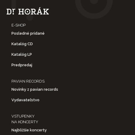
E-SHOP
Posledné pridané
Katalóg CD
Katalóg LP
Predpredaj
PAVIAN RECORDS
Novinky z pavian records
Vydavateľstvo
VSTUPENKY
NA KONCERTY
Najbližšie koncerty