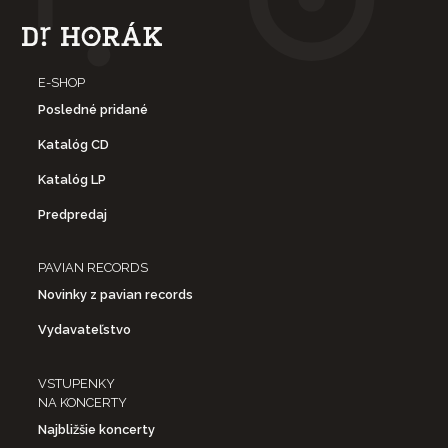
E-SHOP
Posledné pridané
Katalóg CD
Katalóg LP
Predpredaj
PAVIAN RECORDS
Novinky z pavian records
Vydavateľstvo
VSTUPENKY
NA KONCERTY
Najbližšie koncerty