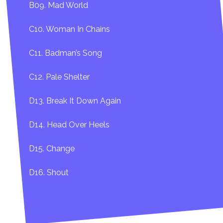
B09. Mad World
C10. Woman In Chains
C11. Badman’s Song
C12. Pale Shelter
D13. Break It Down Again
D14. Head Over Heels
D15. Change
D16. Shout