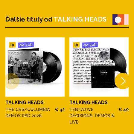
Ďalšie tituly od
TALKING HEADS
do 24h
do 24h
lp
lp
TALKING HEADS
TALKING HEADS
THE CBS/COLUMBIA
€ 42
TENTATIVE
€ 40
DEMOS RSD 2026
DECISIONS: DEMOS &
LIVE