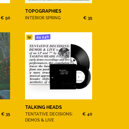
TOPOGRAPHIES
€ 50
INTERIOR SPRING
€ 35
do 24h
lp
TALKING HEADS
€ 35
TENTATIVE DECISIONS:
€ 40
DEMOS & LIVE