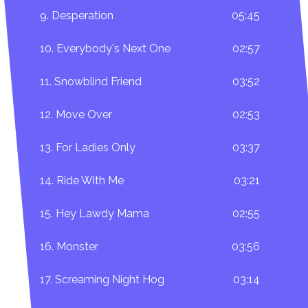
9. Desperation
05:45
10. Everybody's Next One
02:57
11. Snowblind Friend
03:52
12. Move Over
02:53
13. For Ladies Only
03:37
14. Ride With Me
03:21
15. Hey Lawdy Mama
02:55
16. Monster
03:56
17. Screaming Night Hog
03:14