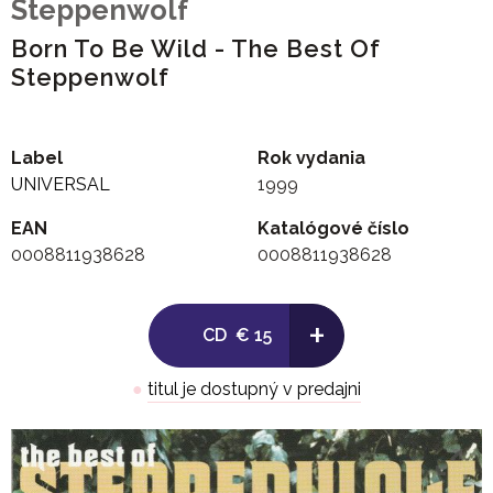
Steppenwolf
Born To Be Wild - The Best Of
Steppenwolf
Label
Rok vydania
UNIVERSAL
1999
EAN
Katalógové číslo
0008811938628
0008811938628
+
CD
€ 15
●
titul je dostupný v predajni