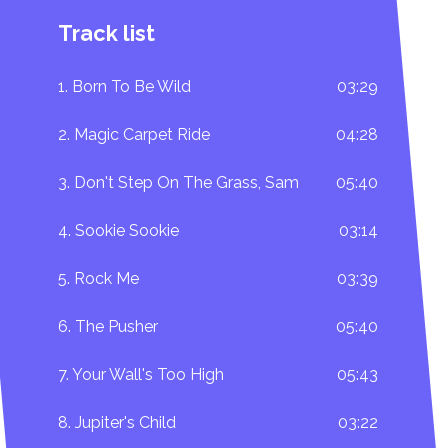
Track list
1. Born To Be Wild
03:29
2. Magic Carpet Ride
04:28
3. Don't Step On The Grass, Sam
05:40
4. Sookie Sookie
03:14
5. Rock Me
03:39
6. The Pusher
05:40
7. Your Wall's Too High
05:43
8. Jupiter's Child
03:22