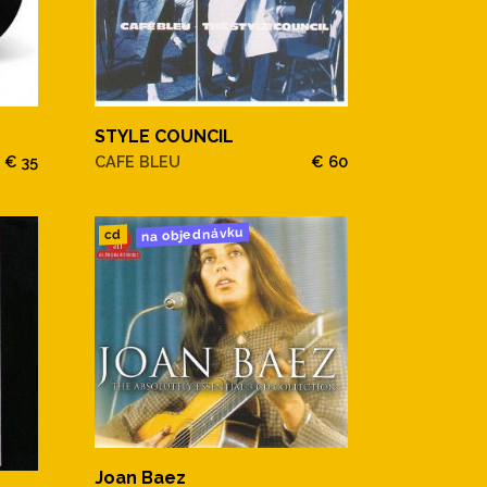
STYLE COUNCIL
€ 35
CAFE BLEU
€ 60
na objednávku
cd
Joan Baez