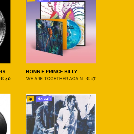
RS
BONNIE PRINCE BILLY
€ 40
WE ARE TOGETHER AGAIN
€ 17
do 24h
lp