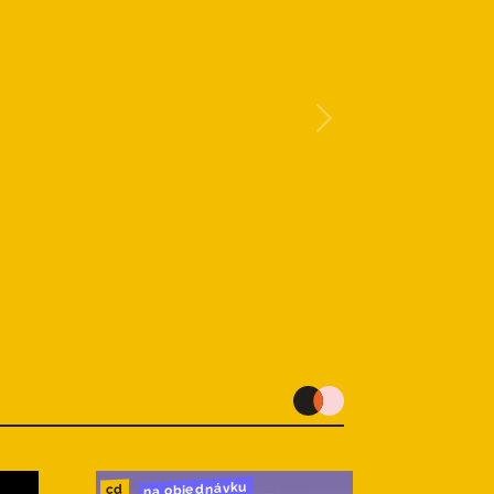
na objednávku
cd