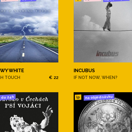
WY WHITE
INCUBUS
SH TOUCH
€ 22
IF NOT NOW, WHEN?
na objednávku
do 24h
lp